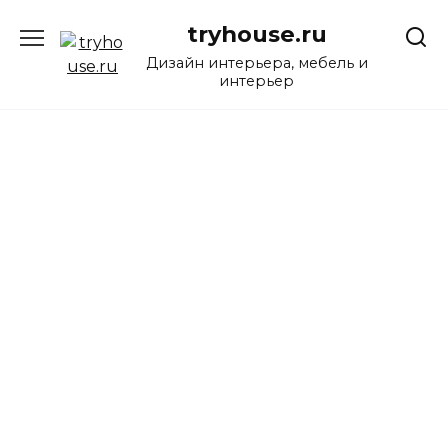
Перейти
tryhouse.ru
к
содержанию
Дизайн интерьера, мебель и
интерьер