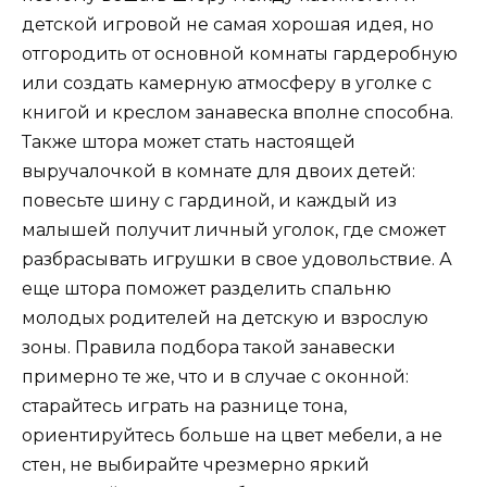
детской игровой не самая хорошая идея, но
отгородить от основной комнаты гардеробную
или создать камерную атмосферу в уголке с
книгой и креслом занавеска вполне способна.
Также штора может стать настоящей
выручалочкой в комнате для двоих детей:
повесьте шину с гардиной, и каждый из
малышей получит личный уголок, где сможет
разбрасывать игрушки в свое удовольствие. А
еще штора поможет разделить спальню
молодых родителей на детскую и взрослую
зоны. Правила подбора такой занавески
примерно те же, что и в случае с оконной:
старайтесь играть на разнице тона,
ориентируйтесь больше на цвет мебели, а не
стен, не выбирайте чрезмерно яркий