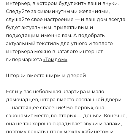
интерьер, в котором будут жить ваши внуки.
Следуйте за сиюминутными желаниями,
слушайте свое настроение — и ваш дом всегда
будет актуальным, приветливым и
подходящим именно вам. А подобрать
актуальный текстиль для утного и теплого
интерьера можно в каталоге интернет-
гипермаркета
«Томдом»
.
Шторки вместо ширм и дверей
Если у вас небольшая квартира и мало
домочадцев, штора вместо распашной двери
— настоящее спасение! Во-первых, она
сэкономит место, во-вторых — деньги. Конечно,
она не так хорошо скрадывает звуки и запахи,
поэтому вешать штору между кабинетом и