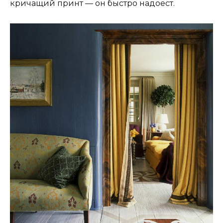
кричащий принт — он быстро надоест.