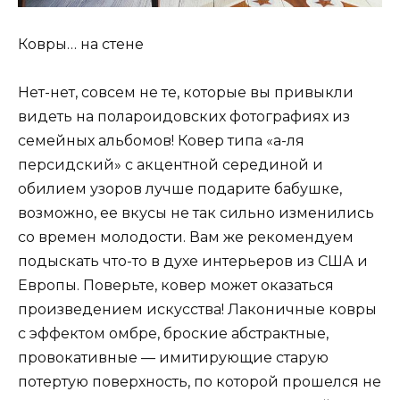
Ковры… на стене
Нет-нет, совсем не те, которые вы привыкли
видеть на полароидовских фотографиях из
семейных альбомов! Ковер типа «а-ля
персидский» с акцентной серединой и
обилием узоров лучше подарите бабушке,
возможно, ее вкусы не так сильно изменились
со времен молодости. Вам же рекомендуем
подыскать что-то в духе интерьеров из США и
Европы. Поверьте, ковер может оказаться
произведением искусства! Лаконичные ковры
с эффектом омбре, броские абстрактные,
провокативные — имитирующие старую
потертую поверхность, по которой прошелся не