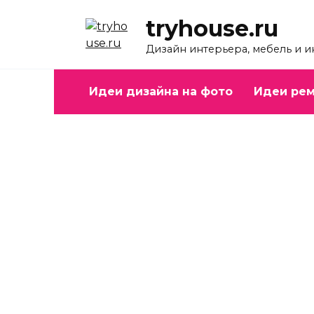
Перейти
tryhouse.ru
к
содержанию
Дизайн интерьера, мебель и 
Идеи дизайна на фото
Идеи рем