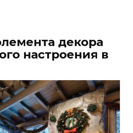
элемента декора
ого настроения в