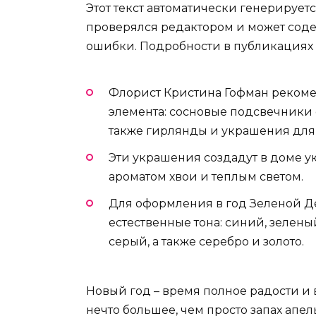
Этот текст автоматически генерирует
проверялся редактором и может сод
ошибки. Подробности в публикациях
Флорист Кристина Гофман рекоме
элемента: сосновые подсвечники с
также гирлянды и украшения для
Эти украшения создадут в доме 
ароматом хвои и теплым светом.
Для оформления в год Зеленой Д
естественные тона: синий, зелен
серый, а также серебро и золото.
Новый год – время полное радости и 
нечто большее, чем просто запах апе