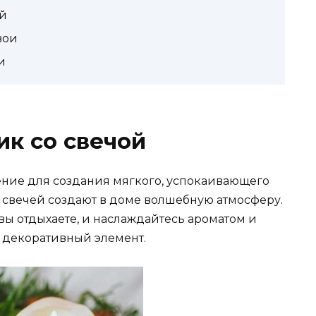
й
вои
и
к со свечой
ние для создания мягкого, успокаивающего
ет свечей создают в доме волшебную атмосферу.
 вы отдыхаете, и наслаждайтесь ароматом и
т декоративный элемент.