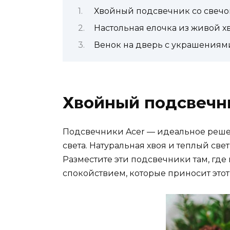
Хвойный подсвечник со свечо
Настольная елочка из живой х
Венок на дверь с украшениям
Хвойный подсвечни
Подсвечники Acer — идеальное реше
света. Натуральная хвоя и теплый св
Разместите эти подсвечники там, где
спокойствием, которые приносит это