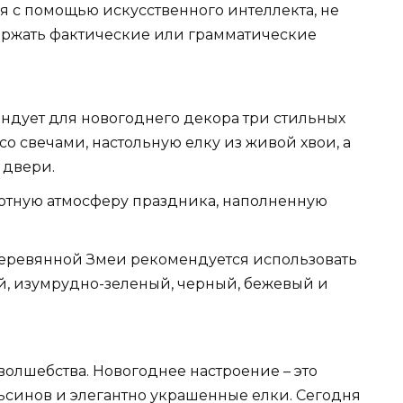
ся с помощью искусственного интеллекта, не
ержать фактические или грамматические
ндует для новогоднего декора три стильных
о свечами, настольную елку из живой хвои, а
 двери.
уютную атмосферу праздника, наполненную
еревянной Змеи рекомендуется использовать
ый, изумрудно-зеленый, черный, бежевый и
волшебства. Новогоднее настроение – это
льсинов и элегантно украшенные елки. Сегодня