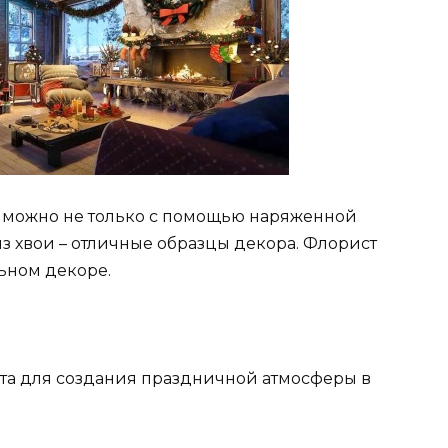
 можно не только с помощью наряженной
з хвои – отличные образцы декора. Флорист
ьном декоре.