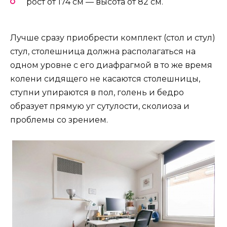
рост от 174 см — высота от 82 см.
Лучше сразу приобрести комплект (стол и стул)
стул, столешница должна располагаться на
одном уровне с его диафрагмой в то же время
колени сидящего не касаются столешницы,
ступни упираются в пол, голень и бедро
образует прямую уг сутулости, сколиоза и
проблемы со зрением.