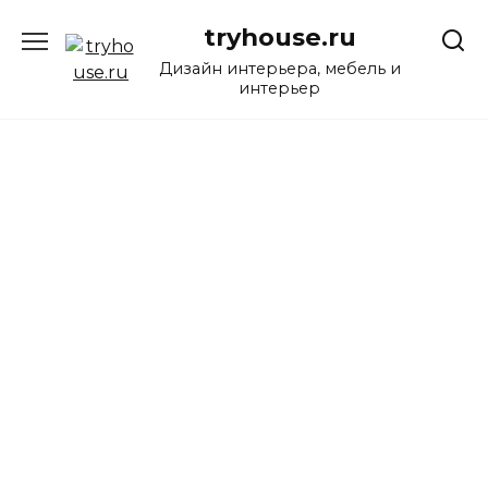
Перейти
tryhouse.ru
к
содержанию
Дизайн интерьера, мебель и
интерьер